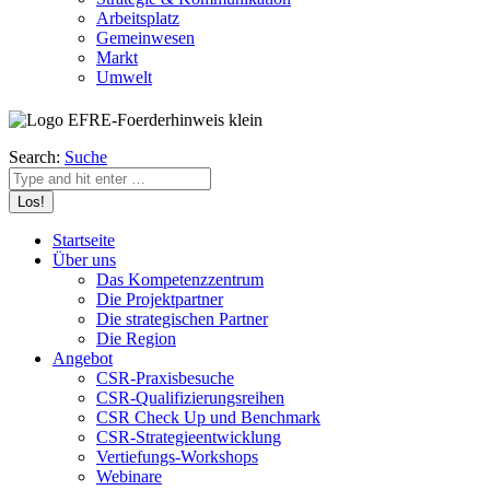
Arbeitsplatz
Gemeinwesen
Markt
Umwelt
Search:
Suche
Startseite
Über uns
Das Kompetenzzentrum
Die Projektpartner
Die strategischen Partner
Die Region
Angebot
CSR-Praxisbesuche
CSR-Qualifizierungsreihen
CSR Check Up und Benchmark
CSR-Strategieentwicklung
Vertiefungs-Workshops
Webinare