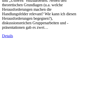
und „Umwelt“ einzuarbeiten. Neben den
theoretischen Grundlagen (u.a. welche
Herausforderungen machen die
Handlungsfelder relevant? Wie kann ich diesen
Herausforderungen begegnen?),
diskussionsreichen Gruppenarbeiten und -
präsentationen gab es zwei…
Details