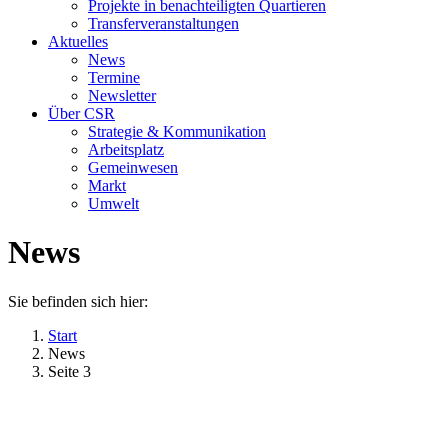
Projekte in benachteiligten Quartieren
Transferveranstaltungen
Aktuelles
News
Termine
Newsletter
Über CSR
Strategie & Kommunikation
Arbeitsplatz
Gemeinwesen
Markt
Umwelt
News
Sie befinden sich hier:
Start
News
Seite 3