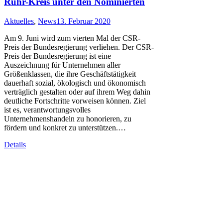
Ruhr-Kreis unter den Nominierten
Aktuelles
,
News
13. Februar 2020
Am 9. Juni wird zum vierten Mal der CSR-
Preis der Bundesregierung verliehen. Der CSR-
Preis der Bundesregierung ist eine
Auszeichnung für Unternehmen aller
Größenklassen, die ihre Geschäftstätigkeit
dauerhaft sozial, ökologisch und ökonomisch
verträglich gestalten oder auf ihrem Weg dahin
deutliche Fortschritte vorweisen können. Ziel
ist es, verantwortungsvolles
Unternehmenshandeln zu honorieren, zu
fördern und konkret zu unterstützen.…
Details